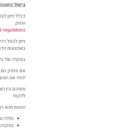
ביטול הזמנה:
הח
-regulations
באמצעות הדוא
במקרה של ביטול העי
אם סופק המוצ
יחזיר את המוצ
מוסכם בין הצ
ללקוח.
החנות תהא רש
נפלה טע
במקרה ש