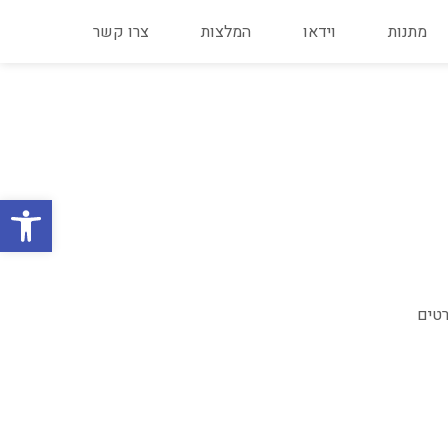
מתנות
וידאו
המלצות
צרו קשר
פתח
רטים