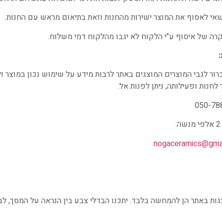
שאי לאסוף את המוצר ישירות מהחנות וזאת בתיאום מראש עם החנות.
רה של איסוף ע"י הלקוח לא יגבו מהלקוח דמי משלוח.
רור לגבי המוצרים המוצגים באתר לרבות מידע על שימוש נכון במוצר ו
לחנות ופעילותה, ניתן לפנות אל:
nogaceramics@gma
ות באתר הן להמחשה בלבד. יתכנו הבדלי צבע בין הנראה על המסך, לבי