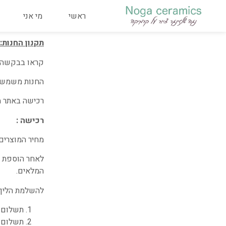
ראשי
מי אני
תקנון החנות:
קראו בבקשה א
החנות משמשת 
רכישה באתר מ
רכישה :
מחיר המוצרים
לאחר הוספת ה
המלאים.
להשלמת הליך 
תשלום 
תשלום ט