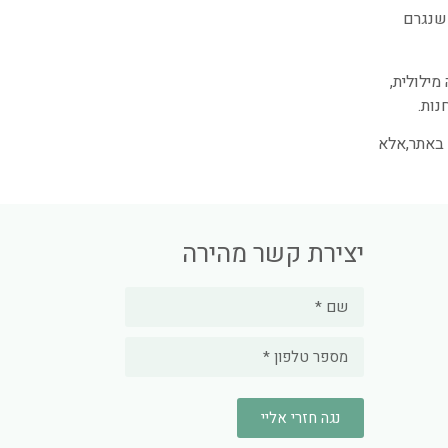
 שנגרם
ה מילולית,
נות.
 באתר,אלא
יצירת קשר מהירה
נגה חזרי אליי